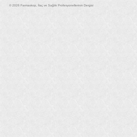
© 2026 Farmaskop, İlaç ve Sağlık Profesyonellerinin Dergisi