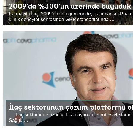
2009’da %300’ün üzerinde büyüdük
Farmavita İlaç, 2009’un son günlerinde, Danimarkalı Pharm
klinik deneyler sonrasında GMP standartlarında …
İlaç sektörünün çözüm platformu o
Ilaç sektöründe uzun yıllara dayanan tecrübesiyle tanı
Sağlık …