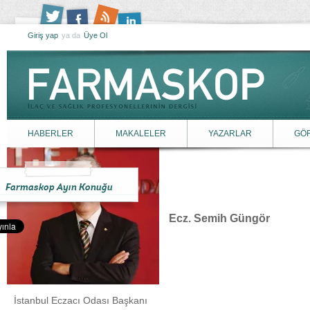
Giriş yap
ya da
Üye Ol
HABERLER
MAKALELER
YAZARLAR
GÖ
Farmaskop Ayın Konuğu
Ecz. Semih Güngör
İstanbul Eczacı Odası Başkanı