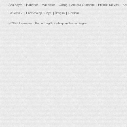
Ana sayfa
Haberler
Makaleler
Görüş
Ankara Gündemi
Etkinlik Takvimi
Ka
Biz kimiz?
Farmaskop Künye
İletişim
Reklam
© 2026 Farmaskop, İlaç ve Sağlık Profesyonellerinin Dergisi