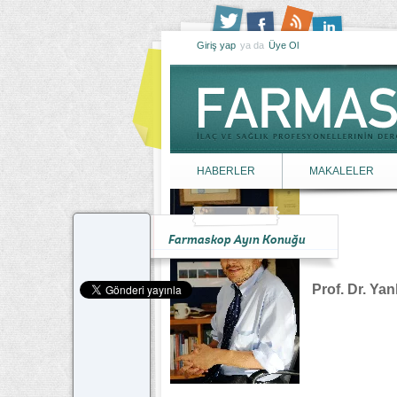
Giriş yap
ya da
Üye Ol
HABERLER
MAKALELER
Farmaskop Ayın Konuğu
Prof. Dr. Ya