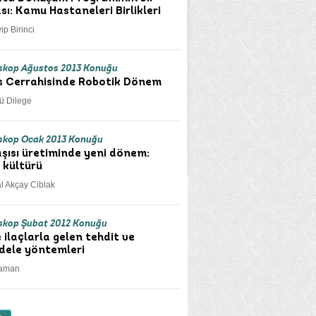
sı: Kamu Hastaneleri Birlikleri
ip Birinci
kop Ağustos 2013 Konuğu
 Cerrahisinde Robotik Dönem
rü Dilege
kop Ocak 2013 Konuğu
aşısı üretiminde yeni dönem:
 kültürü
al Akçay Ciblak
kop Şubat 2012 Konuğu
 ilaçlarla gelen tehdit ve
ele yöntemleri
Yaman