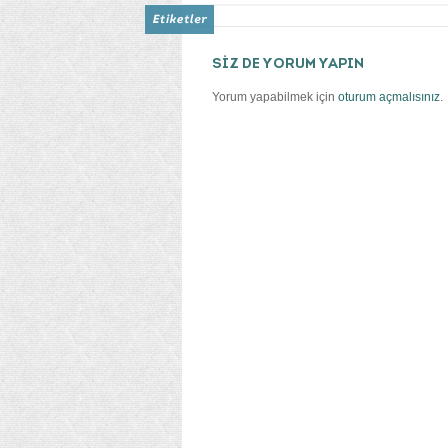
SİZ DE YORUM YAPIN
Yorum yapabilmek için
oturum açmalısınız
.