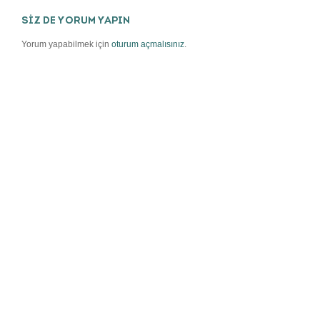
SİZ DE YORUM YAPIN
Yorum yapabilmek için
oturum açmalısınız
.