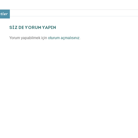
SİZ DE YORUM YAPIN
Yorum yapabilmek için
oturum açmalısınız
.