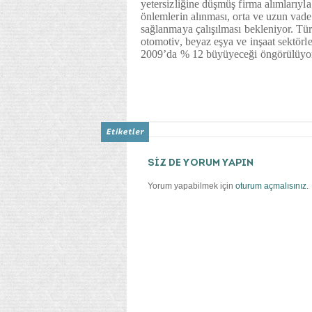
yetersizliğine düşmüş firma alımlarıyl
önlemlerin alınması, orta ve uzun vaded
sağlanmaya çalışılması bekleniyor. Tür
otomotiv, beyaz eşya ve inşaat sektörl
2009’da % 12 büyüyeceği öngörülüyo
SİZ DE YORUM YAPIN
Yorum yapabilmek için
oturum açmalısınız
.