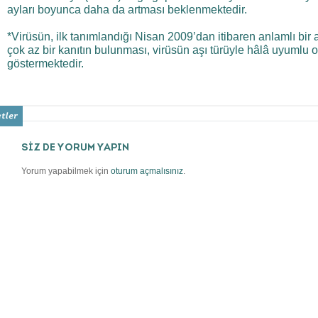
ayları boyunca daha da artması beklenmektedir.
*Virüsün, ilk tanımlandığı Nisan 2009’dan itibaren anlamlı bir ant
çok az bir kanıtın bulunması, virüsün aşı türüyle hâlâ uyumlu 
göstermektedir.
SİZ DE YORUM YAPIN
Yorum yapabilmek için
oturum açmalısınız
.