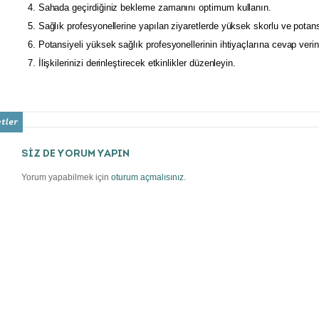
4. Sahada geçirdiğiniz bekleme zamanını optimum kullanın.
5. Sağlık profesyonellerine yapılan ziyaretlerde yüksek skorlu ve potans
6. Potansiyeli yüksek sağlık profesyonellerinin ihtiyaçlarına cevap verin
7. İlişkilerinizi derinleştirecek etkinlikler düzenleyin.
SİZ DE YORUM YAPIN
Yorum yapabilmek için
oturum açmalısınız
.