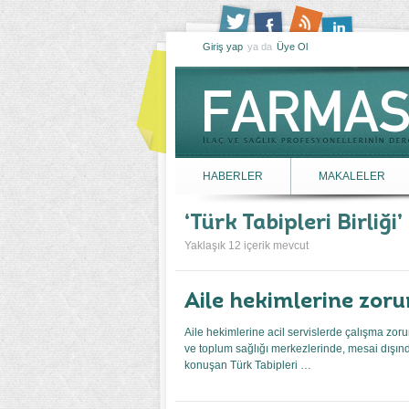
Giriş yap
ya da
Üye Ol
HABERLER
MAKALELER
Türk Tabipleri Birliği
Yaklaşık 12 içerik mevcut
Aile hekimlerine zoru
Aile hekimlerine acil servislerde çalışma zoru
ve toplum sağlığı merkezlerinde, mesai dışın
konuşan Türk Tabipleri …