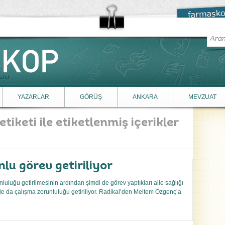
YAZARLAR
GÖRÜŞ
ANKARA
MEVZUAT
etiketi ile etiketlenmiş içerikler
nlu görev getiriliyor
nluluğu getirilmesinin ardından şimdi de görev yaptıkları aile sağlığı
de da çalışma zorunluluğu getiriliyor. Radikal’den Meltem Özgenç’a