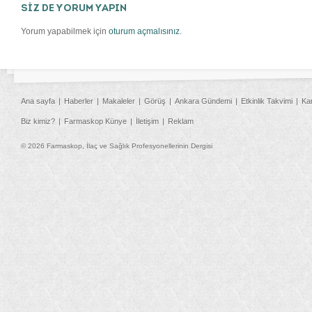
SİZ DE YORUM YAPIN
Yorum yapabilmek için
oturum açmalısınız
.
Ana sayfa
Haberler
Makaleler
Görüş
Ankara Gündemi
Etkinlik Takvimi
Ka
Biz kimiz?
Farmaskop Künye
İletişim
Reklam
© 2026 Farmaskop, İlaç ve Sağlık Profesyonellerinin Dergisi