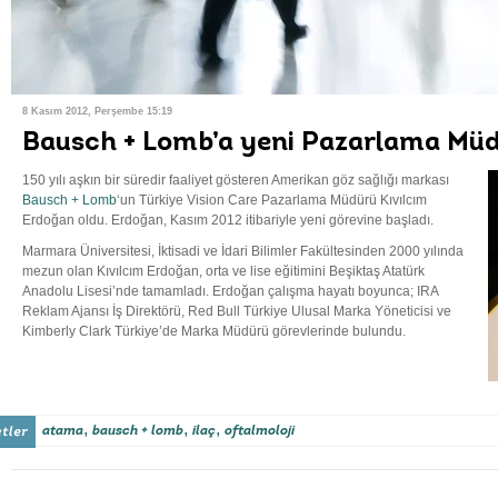
8 Kasım 2012, Perşembe 15:19
Bausch + Lomb’a yeni Pazarlama Mü
150 yılı aşkın bir süredir faaliyet gösteren Amerikan göz sağlığı markası
Bausch + Lomb
‘un Türkiye Vision Care Pazarlama Müdürü Kıvılcım
Erdoğan oldu. Erdoğan, Kasım 2012 itibariyle yeni görevine başladı.
Marmara Üniversitesi, İktisadi ve İdari Bilimler Fakültesinden 2000 yılında
mezun olan Kıvılcım Erdoğan, orta ve lise eğitimini Beşiktaş Atatürk
Anadolu Lisesi’nde tamamladı. Erdoğan çalışma hayatı boyunca; IRA
Reklam Ajansı İş Direktörü, Red Bull Türkiye Ulusal Marka Yöneticisi ve
Kimberly Clark Türkiye’de Marka Müdürü görevlerinde bulundu.
,
,
,
atama
bausch + lomb
ilaç
oftalmoloji