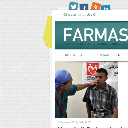
Giriş yap
ya da
Üye Ol
HABERLER
MAKALELER
3 Temmuz 2012, Salı 17:29