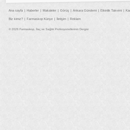
Ana sayfa
Haberler
Makaleler
Görüş
Ankara Gündemi
Etkinlik Takvimi
Ka
Biz kimiz?
Farmaskop Künye
İletişim
Reklam
© 2026 Farmaskop, İlaç ve Sağlık Profesyonellerinin Dergisi