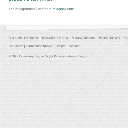
Yorum yapabilmek için
oturum açmalısınız
.
Ana sayfa
Haberler
Makaleler
Görüş
Ankara Gündemi
Etkinlik Takvimi
Ka
Biz kimiz?
Farmaskop Künye
İletişim
Reklam
© 2026 Farmaskop, İlaç ve Sağlık Profesyonellerinin Dergisi