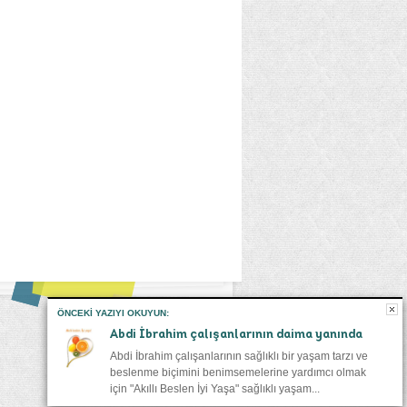
ÖNCEKI YAZIYI OKUYUN:
Abdi İbrahim çalışanlarının daima yanında
Abdi İbrahim çalışanlarının sağlıklı bir yaşam tarzı ve
beslenme biçimini benimsemelerine yardımcı olmak
için "Akıllı Beslen İyi Yaşa" sağlıklı yaşam...