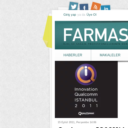
Giriş yap
ya da
Üye Ol
HABERLER
MAKALELER
15 Eylül 2011, Perşembe 14:06