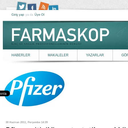
Giriş yap
ya da
Üye Ol
HABERLER
MAKALELER
YAZARLAR
GÖ
30 Haziran 2011, Perşembe 14:39