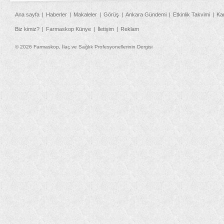
Ana sayfa
Haberler
Makaleler
Görüş
Ankara Gündemi
Etkinlik Takvimi
Ka
Biz kimiz?
Farmaskop Künye
İletişim
Reklam
© 2026 Farmaskop, İlaç ve Sağlık Profesyonellerinin Dergisi