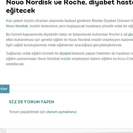
Novo Nordisk ve Roche, diyabet hastal
eğitecek
Kan şekeri ölçüm cihazları alanında faaliyet gösteren
Roche
Diyabet Ürünleri i
Novo Nordisk
, insülin tedavisine yeni başlayacak hastalara yönelik ortak bir e
Bu hizmet kapsamında diyabetin takip ve tedavisinde kullanılan Roche’a ait
gl
etkin kullanılması için gerekli eğitim ile Novo Nordisk insülin enjeksiyon kaleml
ilgili sağlık kuruluşlarında ortak eğitmenler aracılığıyla gerçekleştirilecek.
Sağlanan ortak eğitim hizmeti ile
diyabet
tedavisi yapan hekimler de hastaları iç
eğitim uzmanından Novo Nordisk insülin enjeksiyon kalem eğitimi ve Accu-Chek
edebilecek.
SİZ DE YORUM YAPIN
Yorum yapabilmek için
oturum açmalısınız
.