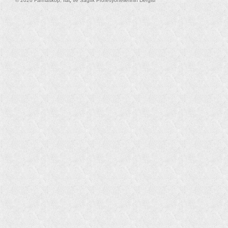
© 2026 Farmaskop, İlaç ve Sağlık Profesyonellerinin Dergisi