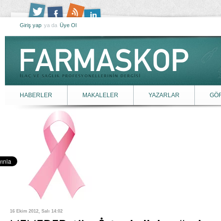
Giriş yap
ya da
Üye Ol
HABERLER
MAKALELER
YAZARLAR
GÖ
16 Ekim 2012, Salı 14:02