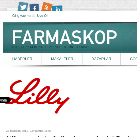
Giriş yap
ya da
Üye Ol
HABERLER
MAKALELER
YAZARLAR
GÖ
22 Haziran 2011, Çarşamba 18:50