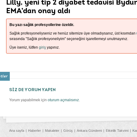
Lilly, yeni tip 2 diyabet tedavisi Bydu
EMA’dan onay aldı
Bu yazı sağlık profesyollerine özeldir.
Sağlık profesyoneliyseniz ve henüz sitemize üye olmadıysanız, üst kısımdan
sırasında "Sağlık profesyoneliyim" seçeneğini işaretlemeyi unutmayınız.
Üye iseniz, lütfen
giriş
yapınız.
SİZ DE YORUM YAPIN
Yorum yapabilmek için
oturum açmalısınız
.
Ana sayfa
Haberler
Makaleler
Görüş
Ankara Gündemi
Etkinlik Takvimi
Ka