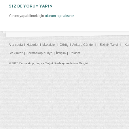
SİZ DE YORUM YAPIN
Yorum yapabilmek için
oturum açmalısınız
.
Ana sayfa
Haberler
Makaleler
Görüş
Ankara Gündemi
Etkinlik Takvimi
Ka
Biz kimiz?
Farmaskop Künye
İletişim
Reklam
© 2026 Farmaskop, İlaç ve Sağlık Profesyonellerinin Dergisi