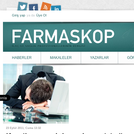
Giriş yap
ya da
Üye Ol
HABERLER
MAKALELER
YAZARLAR
GÖ
23 Eylül 2011, Cuma 13:32