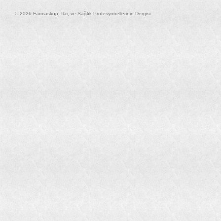
© 2026 Farmaskop, İlaç ve Sağlık Profesyonellerinin Dergisi