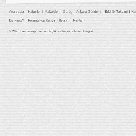
Ana sayfa
Haberler
Makaleler
Görüş
Ankara Gündemi
Etkinlik Takvimi
Ka
Biz kimiz?
Farmaskop Künye
İletişim
Reklam
© 2026 Farmaskop, İlaç ve Sağlık Profesyonellerinin Dergisi