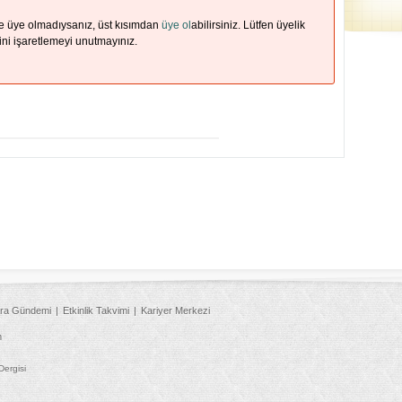
ze üye olmadıysanız, üst kısımdan
üye ol
abilirsiniz. Lütfen üyelik
ni işaretlemeyi unutmayınız.
ra Gündemi
Etkinlik Takvimi
Kariyer Merkezi
m
Dergisi