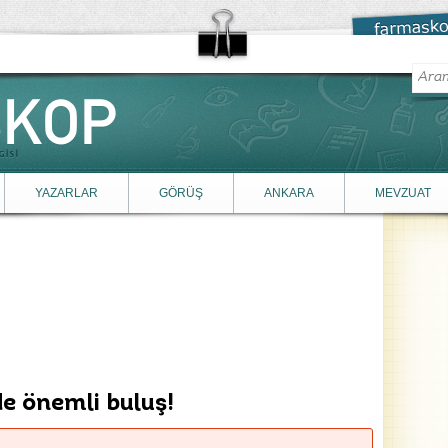
YAZARLAR
GÖRÜŞ
ANKARA
MEVZUAT
de önemli buluş!