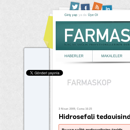
Giriş yap
ya da
Üye Ol
HABERLER
MAKALELER
3 Nisan 2009, Cuma 16:25
Hidrosefali tedavisin