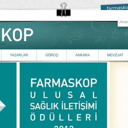
YAZARLAR
GÖRÜŞ
ANKARA
MEVZUAT