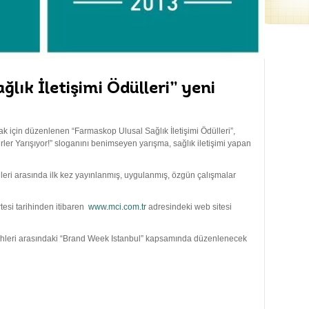
lık İletişimi Ödülleri” yeni
rmak için düzenlenen “Farmaskop Ulusal Sağlık İletişimi Ödülleri”,
ikirler Yarışıyor!” sloganını benimseyen yarışma, sağlık iletişimi yapan
leri arasında ilk kez yayınlanmış, uygulanmış, özgün çalışmalar
esi tarihinden itibaren
www.mci.com.tr
adresindeki web sitesi
ihleri arasındaki “Brand Week Istanbul” kapsamında düzenlenecek