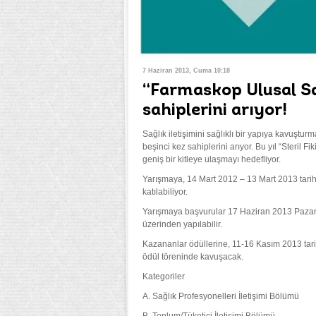
7 Haziran 2013, Cuma 10:18
“Farmaskop Ulusal Sağ
sahiplerini arıyor!
Sağlık iletişimini sağlıklı bir yapıya kavuştu
beşinci kez sahiplerini arıyor. Bu yıl “Steril F
geniş bir kitleye ulaşmayı hedefliyor.
Yarışmaya, 14 Mart 2012 – 13 Mart 2013 tarih
katılabiliyor.
Yarışmaya başvurular 17 Haziran 2013 Pazart
üzerinden yapılabilir.
Kazananlar ödüllerine, 11-16 Kasım 2013 tar
ödül töreninde kavuşacak.
Kategoriler
A. Sağlık Profesyonelleri İletişimi Bölümü