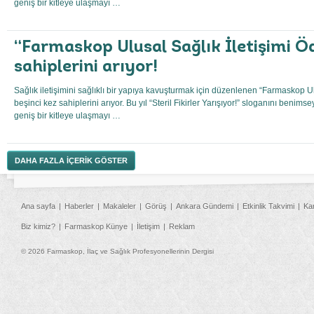
geniş bir kitleye ulaşmayı …
“Farmaskop Ulusal Sağlık İletişimi Öd
sahiplerini arıyor!
Sağlık iletişimini sağlıklı bir yapıya kavuşturmak için düzenlenen “Farmaskop Ulu
beşinci kez sahiplerini arıyor. Bu yıl “Steril Fikirler Yarışıyor!” sloganını benims
geniş bir kitleye ulaşmayı …
DAHA FAZLA İÇERİK GÖSTER
Ana sayfa
Haberler
Makaleler
Görüş
Ankara Gündemi
Etkinlik Takvimi
Ka
Biz kimiz?
Farmaskop Künye
İletişim
Reklam
© 2026 Farmaskop, İlaç ve Sağlık Profesyonellerinin Dergisi