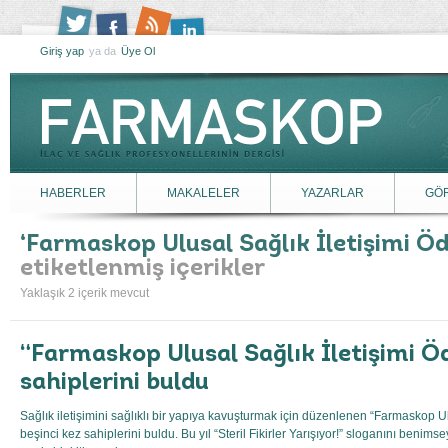
Giriş yap
ya da
Üye Ol
HABERLER
MAKALELER
YAZARLAR
GÖ
Farmaskop Ulusal Sağlık İletişimi Öd
etiketlenmiş içerikler
Yaklaşık 2 içerik mevcut
“Farmaskop Ulusal Sağlık İletişimi Öd
sahiplerini buldu
Sağlık iletişimini sağlıklı bir yapıya kavuşturmak için düzenlenen “Farmaskop Ulu
beşinci kez sahiplerini buldu. Bu yıl “Steril Fikirler Yarışıyor!” sloganını benims