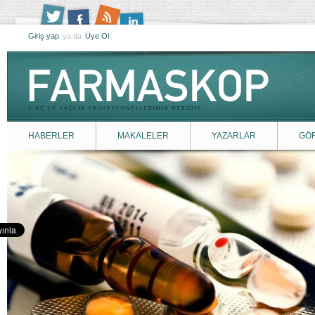
Giriş yap
ya da
Üye Ol
HABERLER
MAKALELER
YAZARLAR
GÖ