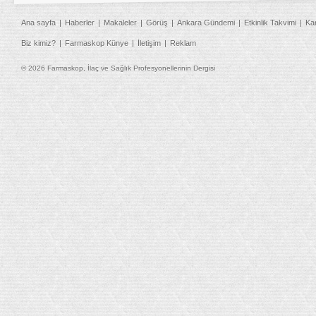
Ana sayfa
Haberler
Makaleler
Görüş
Ankara Gündemi
Etkinlik Takvimi
Ka
Biz kimiz?
Farmaskop Künye
İletişim
Reklam
© 2026 Farmaskop, İlaç ve Sağlık Profesyonellerinin Dergisi