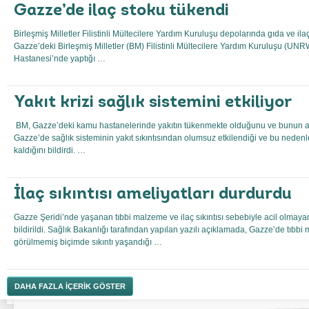
Gazze’de ilaç stoku tükendi
Birleşmiş Milletler Filistinli Mültecilere Yardım Kuruluşu depolarında gıda ve ila
Gazze’deki Birleşmiş Milletler (BM) Filistinli Mültecilere Yardım Kuruluşu (UNR
Hastanesi’nde yaptığı …
Yakıt krizi sağlık sistemini etkiliyor
BM, Gazze’deki kamu hastanelerinde yakıtın tükenmekte olduğunu ve bunun ameli
Gazze’de sağlık sisteminin yakıt sıkıntısından olumsuz etkilendiği ve bu neden
kaldığını bildirdi. …
İlaç sıkıntısı ameliyatları durdurdu
Gazze Şeridi’nde yaşanan tıbbi malzeme ve ilaç sıkıntısı sebebiyle acil olmay
bildirildi. Sağlık Bakanlığı tarafından yapılan yazılı açıklamada, Gazze’de tıbb
görülmemiş biçimde sıkıntı yaşandığı …
DAHA FAZLA İÇERİK GÖSTER