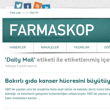
Giriş yap
ya da
Üye Ol
HABERLER
MAKALELER
YAZARLAR
GÖ
Daily Mail
etiketi ile etiketlenmiş içe
Yaklaşık 6 içerik mevcut
Bakırlı gıda kanser hücresini büyütü
ABD’de yapılan yeni bir araştırma fazla yeşil sebze ve kabuklu deniz ürünü tük
aldırdığı’ ve tümörlerin gelişimini hızlandırdığını ortaya koydu. ABD’de yapılan 
bakır molekülleri kanser …