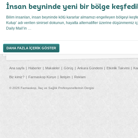
İnsan beyninde yeni bir bölge keşfedi
Bilim insanları, insan beyninde kötü kararlar almamızı engelleyen bölgeyi keşfett
Kutup’ adı verilen sinirsel dokunun, hayatta alternatifler üzerine düşünmemiz için 
Daily Mail’in …
DAHA FAZLA İÇERİK GÖSTER
Ana sayfa
Haberler
Makaleler
Görüş
Ankara Gündemi
Etkinlik Takvimi
Ka
Biz kimiz?
Farmaskop Künye
İletişim
Reklam
© 2026 Farmaskop, İlaç ve Sağlık Profesyonellerinin Dergisi