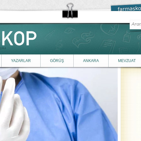
YAZARLAR
GÖRÜŞ
ANKARA
MEVZUAT