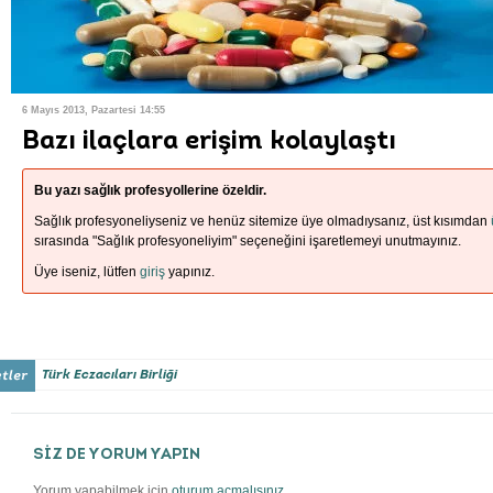
6 Mayıs 2013, Pazartesi 14:55
Bazı ilaçlara erişim kolaylaştı
Bu yazı sağlık profesyollerine özeldir.
Sağlık profesyoneliyseniz ve henüz sitemize üye olmadıysanız, üst kısımdan
sırasında "Sağlık profesyoneliyim" seçeneğini işaretlemeyi unutmayınız.
Üye iseniz, lütfen
giriş
yapınız.
Türk Eczacıları Birliği
SİZ DE YORUM YAPIN
Yorum yapabilmek için
oturum açmalısınız
.