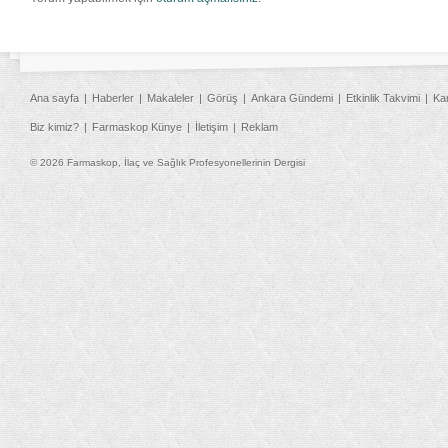
Ana sayfa
Haberler
Makaleler
Görüş
Ankara Gündemi
Etkinlik Takvimi
Ka
Biz kimiz?
Farmaskop Künye
İletişim
Reklam
© 2026 Farmaskop, İlaç ve Sağlık Profesyonellerinin Dergisi