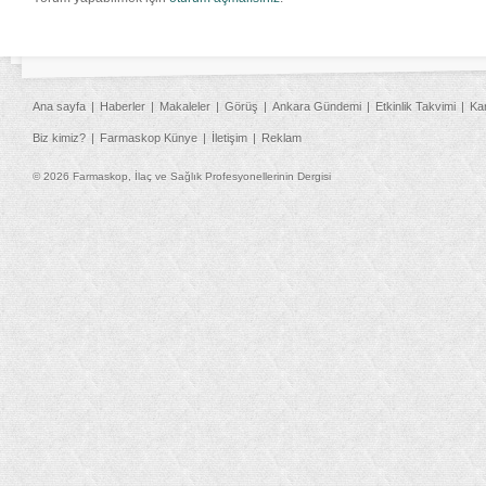
Ana sayfa
Haberler
Makaleler
Görüş
Ankara Gündemi
Etkinlik Takvimi
Ka
Biz kimiz?
Farmaskop Künye
İletişim
Reklam
© 2026 Farmaskop, İlaç ve Sağlık Profesyonellerinin Dergisi