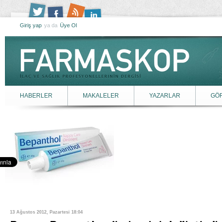
Giriş yap
ya da
Üye Ol
HABERLER
MAKALELER
YAZARLAR
GÖ
13 Ağustos 2012, Pazartesi 18:04