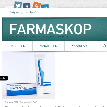
Giriş yap
ya da
Üye Ol
HABERLER
MAKALELER
YAZARLAR
GÖ
2 Mayıs 2012, Çarşamba 17:42