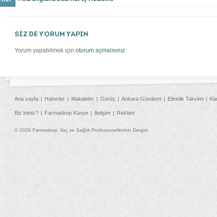
SİZ DE YORUM YAPIN
Yorum yapabilmek için
oturum açmalısınız
.
Ana sayfa
Haberler
Makaleler
Görüş
Ankara Gündemi
Etkinlik Takvimi
Ka
Biz kimiz?
Farmaskop Künye
İletişim
Reklam
© 2026 Farmaskop, İlaç ve Sağlık Profesyonellerinin Dergisi