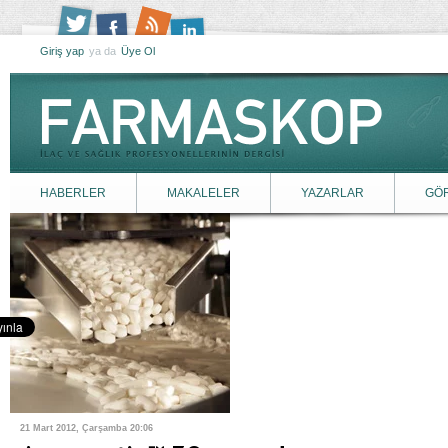
Giriş yap
ya da
Üye Ol
HABERLER
MAKALELER
YAZARLAR
GÖ
21 Mart 2012, Çarşamba 20:06