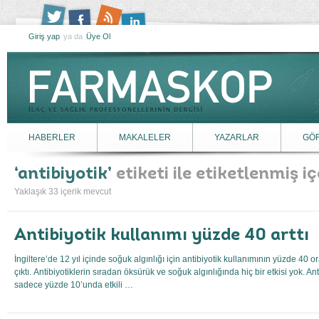
Giriş yap
ya da
Üye Ol
HABERLER
MAKALELER
YAZARLAR
GÖ
antibiyotik
etiketi ile etiketlenmiş iç
Yaklaşık 33 içerik mevcut
Antibiyotik kullanımı yüzde 40 arttı
İngiltere’de 12 yıl içinde soğuk algınlığı için antibiyotik kullanımının yüzde 40 or
çıktı. Antibiyotiklerin sıradan öksürük ve soğuk algınlığında hiç bir etkisi yok. An
sadece yüzde 10’unda etkili …