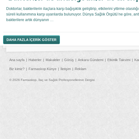
Doktorlar, bakterilerin ilaçlara karşı bağışıklık geliştirip, etkilerini yitirme olasıl
süreli kullanımına karşı uyarılarda bulunuyor. Dünya Sağlık Örgütü’ne göre, an
bakterilere artık dünyanın …
DAHA FAZLA İÇERİK GÖSTER
Ana sayfa
Haberler
Makaleler
Görüş
Ankara Gündemi
Etkinlik Takvimi
Ka
Biz kimiz?
Farmaskop Künye
İletişim
Reklam
© 2026 Farmaskop, İlaç ve Sağlık Profesyonellerinin Dergisi