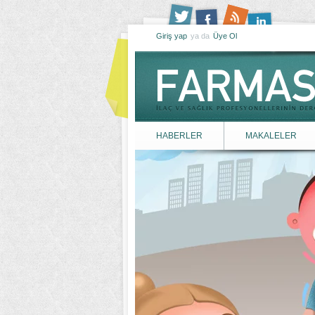
Giriş yap
ya da
Üye Ol
HABERLER
MAKALELER