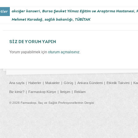
,
,
akciğer kanseri
Bursa Şevket Yılmaz Eğitim ve Araştırma Hastanesi
,
,
Mehmet Karadağ
sağlık bakanlığı
TÜBİTAK
SİZ DE YORUM YAPIN
Yorum yapabilmek için
oturum açmalısınız
.
Ana sayfa
Haberler
Makaleler
Görüş
Ankara Gündemi
Etkinlik Takvimi
Ka
Biz kimiz?
Farmaskop Künye
İletişim
Reklam
© 2026 Farmaskop, İlaç ve Sağlık Profesyonellerinin Dergisi