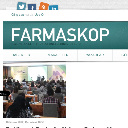
Giriş yap
ya da
Üye Ol
HABERLER
MAKALELER
YAZARLAR
GÖ
16 Nisan 2012, Pazartesi 18:58