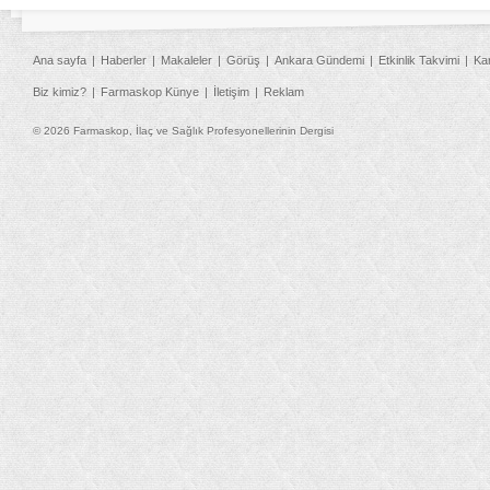
Ana sayfa
Haberler
Makaleler
Görüş
Ankara Gündemi
Etkinlik Takvimi
Ka
Biz kimiz?
Farmaskop Künye
İletişim
Reklam
© 2026 Farmaskop, İlaç ve Sağlık Profesyonellerinin Dergisi