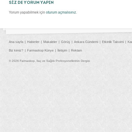
SİZ DE YORUM YAPIN
Yorum yapabilmek için
oturum açmalısınız
.
Ana sayfa
Haberler
Makaleler
Görüş
Ankara Gündemi
Etkinlik Takvimi
Ka
Biz kimiz?
Farmaskop Künye
İletişim
Reklam
© 2026 Farmaskop, İlaç ve Sağlık Profesyonellerinin Dergisi