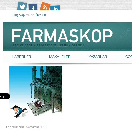
Giriş yap
ya da
Üye Ol
HABERLER
MAKALELER
YAZARLAR
GÖ
17 Aralık 2008, Çarşamba 16:16