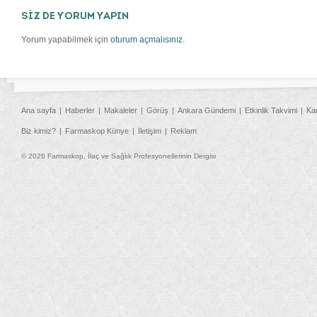
SİZ DE YORUM YAPIN
Yorum yapabilmek için
oturum açmalısınız
.
Ana sayfa
Haberler
Makaleler
Görüş
Ankara Gündemi
Etkinlik Takvimi
Ka
Biz kimiz?
Farmaskop Künye
İletişim
Reklam
© 2026 Farmaskop, İlaç ve Sağlık Profesyonellerinin Dergisi