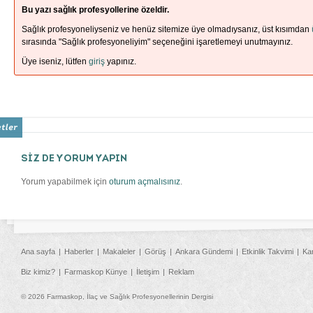
Bu yazı sağlık profesyollerine özeldir.
Sağlık profesyoneliyseniz ve henüz sitemize üye olmadıysanız, üst kısımdan
sırasında "Sağlık profesyoneliyim" seçeneğini işaretlemeyi unutmayınız.
Üye iseniz, lütfen
giriş
yapınız.
SİZ DE YORUM YAPIN
Yorum yapabilmek için
oturum açmalısınız
.
Ana sayfa
Haberler
Makaleler
Görüş
Ankara Gündemi
Etkinlik Takvimi
Ka
Biz kimiz?
Farmaskop Künye
İletişim
Reklam
© 2026 Farmaskop, İlaç ve Sağlık Profesyonellerinin Dergisi