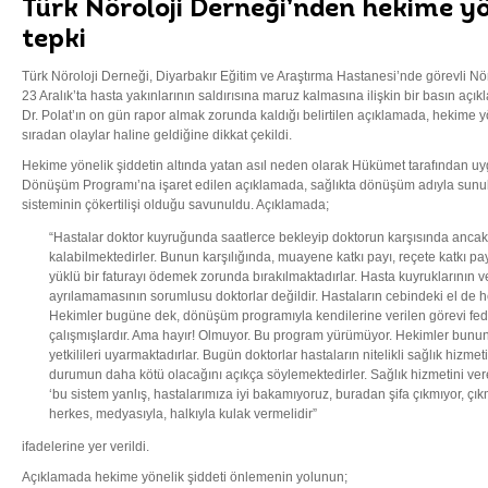
Türk Nöroloji Derneği’nden hekime yö
tepki
Türk Nöroloji Derneği, Diyarbakır Eğitim ve Araştırma Hastanesi’nde görevli Nör
23 Aralık’ta hasta yakınlarının saldırısına maruz kalmasına ilişkin bir basın açı
Dr. Polat’ın on gün rapor almak zorunda kaldığı belirtilen açıklamada, hekime y
sıradan olaylar haline geldiğine dikkat çekildi.
Hekime yönelik şiddetin altında yatan asıl neden olarak Hükümet tarafından u
Dönüşüm Programı’na işaret edilen açıklamada, sağlıkta dönüşüm adıyla sunulan
sisteminin çökertilişi olduğu savunuldu. Açıklamada;
“Hastalar doktor kuyruğunda saatlerce bekleyip doktorun karşısında ancak
kalabilmektedirler. Bunun karşılığında, muayene katkı payı, reçete katkı payı
yüklü bir faturayı ödemek zorunda bırakılmaktadırlar. Hasta kuyruklarının 
ayrılamamasının sorumlusu doktorlar değildir. Hastaların cebindeki el de hek
Hekimler bugüne dek, dönüşüm programıyla kendilerine verilen görevi f
çalışmışlardır. Ama hayır! Olmuyor. Bu program yürümüyor. Hekimler bunun 
yetkilileri uyarmaktadırlar. Bugün doktorlar hastaların nitelikli sağlık hizmet
durumun daha kötü olacağını açıkça söylemektedirler. Sağlık hizmetini vere
‘bu sistem yanlış, hastalarımıza iyi bakamıyoruz, buradan şifa çıkmıyor, çı
herkes, medyasıyla, halkıyla kulak vermelidir”
ifadelerine yer verildi.
Açıklamada hekime yönelik şiddeti önlemenin yolunun;