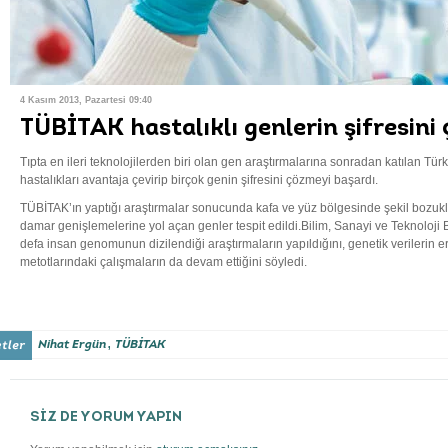
4 Kasım 2013, Pazartesi 09:40
TÜBİTAK hastalıklı genlerin şifresini
Tıpta en ileri teknolojilerden biri olan gen araştırmalarına sonradan katılan Türki
hastalıkları avantaja çevirip birçok genin şifresini çözmeyi başardı.
TÜBİTAK’ın yaptığı araştırmalar sonucunda kafa ve yüz bölgesinde şekil bozukl
damar genişlemelerine yol açan genler tespit edildi.Bilim, Sanayi ve Teknoloji 
defa insan genomunun dizilendiği araştırmaların yapıldığını, genetik verilerin 
metotlarındaki çalışmaların da devam ettiğini söyledi.
,
Nihat Ergün
TÜBİTAK
SİZ DE YORUM YAPIN