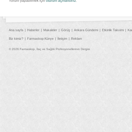
Yorum yapabilmek için
oturum açmalısınız
.
Ana sayfa
Haberler
Makaleler
Görüş
Ankara Gündemi
Etkinlik Takvimi
Ka
Biz kimiz?
Farmaskop Künye
İletişim
Reklam
© 2026 Farmaskop, İlaç ve Sağlık Profesyonellerinin Dergisi