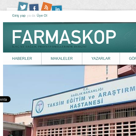
Giriş yap
ya da
Üye Ol
HABERLER
MAKALELER
YAZARLAR
GÖ