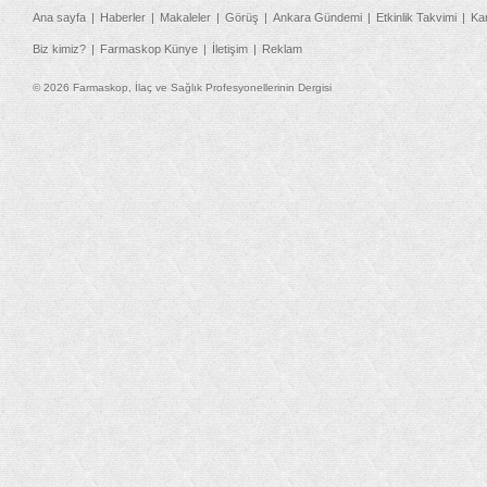
Ana sayfa
Haberler
Makaleler
Görüş
Ankara Gündemi
Etkinlik Takvimi
Ka
Biz kimiz?
Farmaskop Künye
İletişim
Reklam
© 2026 Farmaskop, İlaç ve Sağlık Profesyonellerinin Dergisi