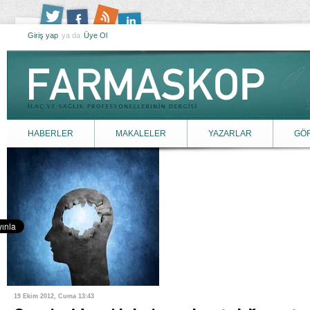
Giriş yap
ya da
Üye Ol
HABERLER
MAKALELER
YAZARLAR
GÖ
19 Ekim 2012, Cuma 13:43