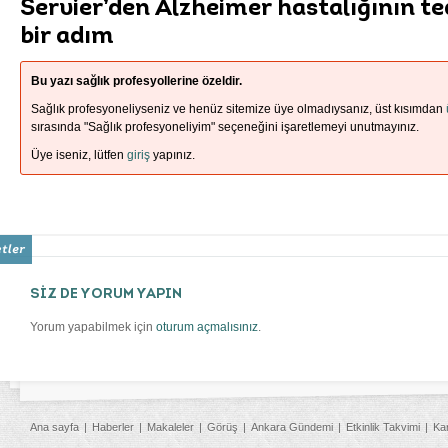
Servier’den Alzheimer hastalığının ted
bir adım
Bu yazı sağlık profesyollerine özeldir.
Sağlık profesyoneliyseniz ve henüz sitemize üye olmadıysanız, üst kısımdan
sırasında "Sağlık profesyoneliyim" seçeneğini işaretlemeyi unutmayınız.
Üye iseniz, lütfen
giriş
yapınız.
SİZ DE YORUM YAPIN
Yorum yapabilmek için
oturum açmalısınız
.
Ana sayfa
Haberler
Makaleler
Görüş
Ankara Gündemi
Etkinlik Takvimi
Ka