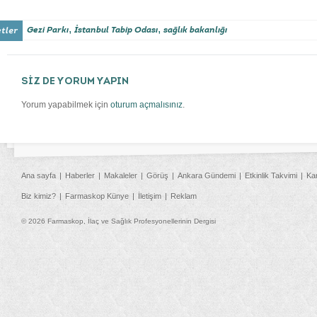
,
,
Gezi Parkı
İstanbul Tabip Odası
sağlık bakanlığı
SİZ DE YORUM YAPIN
Yorum yapabilmek için
oturum açmalısınız
.
Ana sayfa
Haberler
Makaleler
Görüş
Ankara Gündemi
Etkinlik Takvimi
Ka
Biz kimiz?
Farmaskop Künye
İletişim
Reklam
© 2026 Farmaskop, İlaç ve Sağlık Profesyonellerinin Dergisi