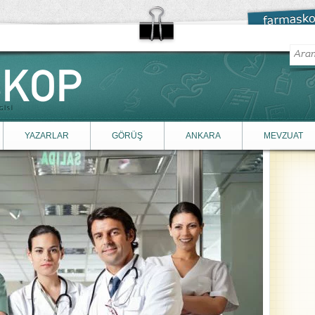
YAZARLAR
GÖRÜŞ
ANKARA
MEVZUAT