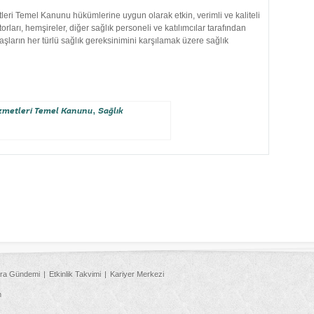
tleri Temel Kanunu hükümlerine uygun olarak etkin, verimli ve kaliteli
orları, hemşireler, diğer sağlık personeli ve katılımcılar tarafından
şların her türlü sağlık gereksinimini karşılamak üzere sağlık
,
izmetleri Temel Kanunu
Sağlık
ra Gündemi
Etkinlik Takvimi
Kariyer Merkezi
m