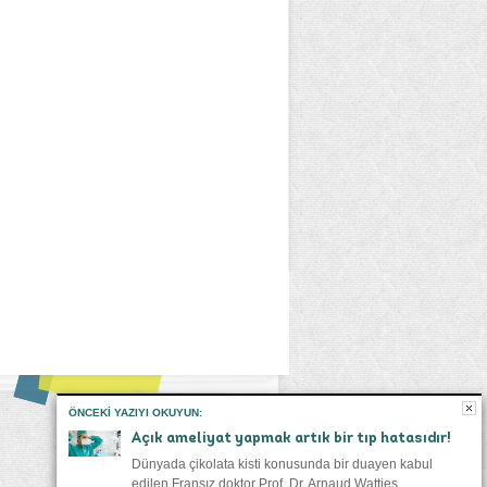
ÖNCEKI YAZIYI OKUYUN:
Açık ameliyat yapmak artık bir tıp hatasıdır!
Dünyada çikolata kisti konusunda bir duayen kabul
edilen Fransız doktor Prof. Dr. Arnaud Watties,